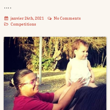
….
janvier 24th, 2021
No Comments
Competitions