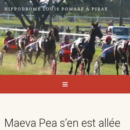
HIPPODROME LOUIS POMARE À PIRAE
Maeva Pea s’en est allée