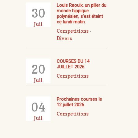
Louis Raoulx, un pilier du
30
monde hippique
polynésien, s’est éteint
ce lundi matin.
Juil
Competitions
-
Divers
COURSES DU 14
20
JUILLET 2026
Competitions
Juil
Prochaines courses le
04
12 juillet 2026
Competitions
Juil