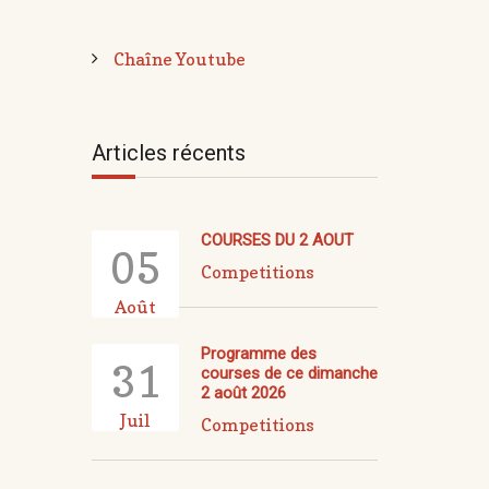
Chaîne Youtube
Articles récents
COURSES DU 2 AOUT
05
Competitions
Août
Programme des
31
courses de ce dimanche
2 août 2026
Juil
Competitions