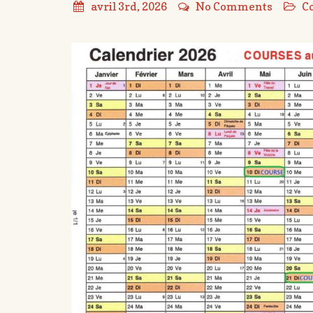
avril 3rd, 2026
No Comments
C