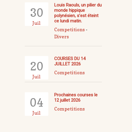
Louis Raoulx, un pilier du
30
monde hippique
polynésien, s’est éteint
ce lundi matin.
Juil
Competitions
-
Divers
COURSES DU 14
20
JUILLET 2026
Competitions
Juil
Prochaines courses le
04
12 juillet 2026
Competitions
Juil