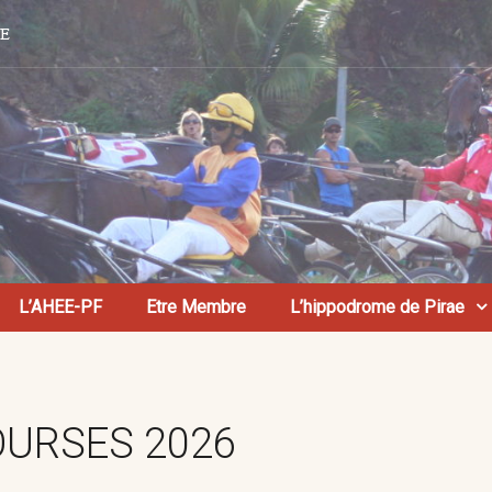
AE
L’AHEE-PF
Etre Membre
L’hippodrome de Pirae
OURSES 2026