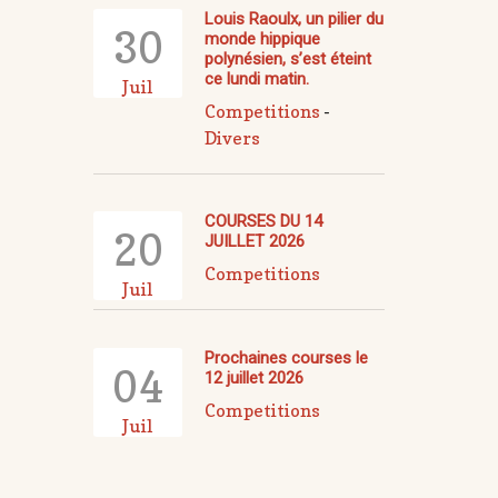
Louis Raoulx, un pilier du
30
monde hippique
polynésien, s’est éteint
ce lundi matin.
Juil
Competitions
-
Divers
COURSES DU 14
20
JUILLET 2026
Competitions
Juil
Prochaines courses le
04
12 juillet 2026
Competitions
Juil