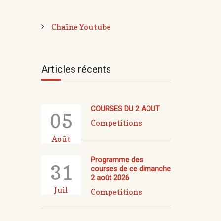
Chaîne Youtube
Articles récents
COURSES DU 2 AOUT
05
Competitions
Août
Programme des
31
courses de ce dimanche
2 août 2026
Juil
Competitions