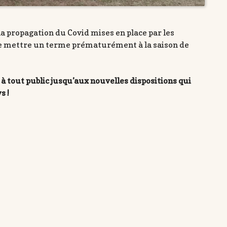
la propagation du Covid mises en place par les
 de mettre un terme prématurément à la saison de
 tout public jusqu’aux nouvelles dispositions qui
s !