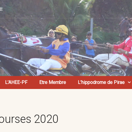
AE
L’AHEE-PF
Etre Membre
L’hippodrome de Pirae
courses 2020