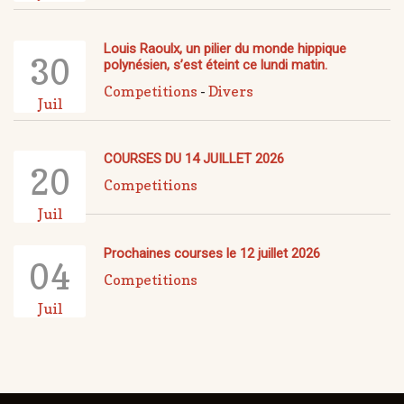
Louis Raoulx, un pilier du monde hippique
30
polynésien, s’est éteint ce lundi matin.
Competitions
-
Divers
Juil
COURSES DU 14 JUILLET 2026
20
Competitions
Juil
Prochaines courses le 12 juillet 2026
04
Competitions
Juil