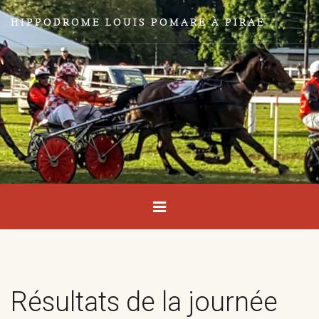
HIPPODROME LOUIS POMARE À PIRAE
Résultats de la journée