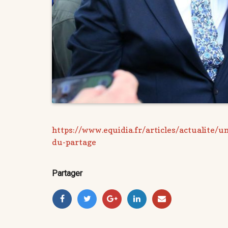
https://www.equidia.fr/articles/actualite/u
du-partage
Partager