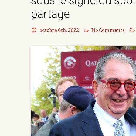
sous le signe du spor
partage
octobre 6th, 2022
No Comments