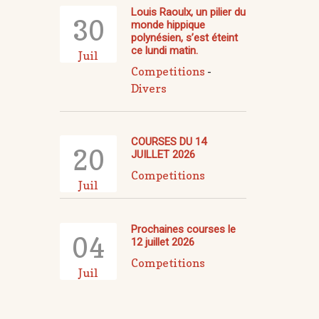
Louis Raoulx, un pilier du
30
monde hippique
polynésien, s’est éteint
ce lundi matin.
Juil
Competitions
-
Divers
COURSES DU 14
20
JUILLET 2026
Competitions
Juil
Prochaines courses le
04
12 juillet 2026
Competitions
Juil