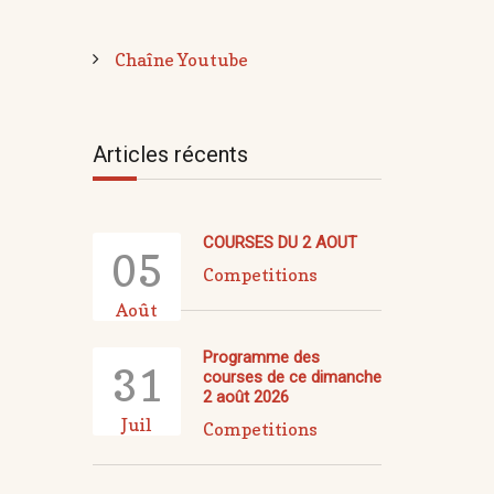
Chaîne Youtube
Articles récents
COURSES DU 2 AOUT
05
Competitions
Août
Programme des
31
courses de ce dimanche
2 août 2026
Juil
Competitions