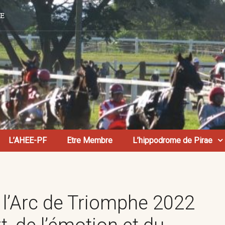
AE
L’AHEE-PF
Etre Membre
L’hippodrome de Pirae
 l’Arc de Triomphe 2022