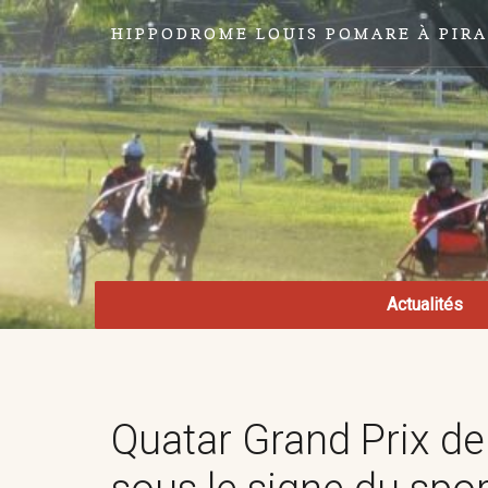
HIPPODROME LOUIS POMARE À PIR
Actualités
Quatar Grand Prix de