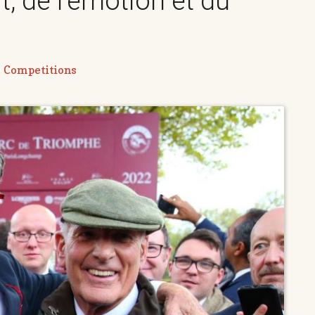
t, de l’émotion et du
Competitions