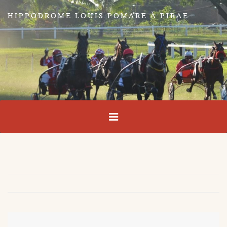
HIPPODROME LOUIS POMARE À PIRAE