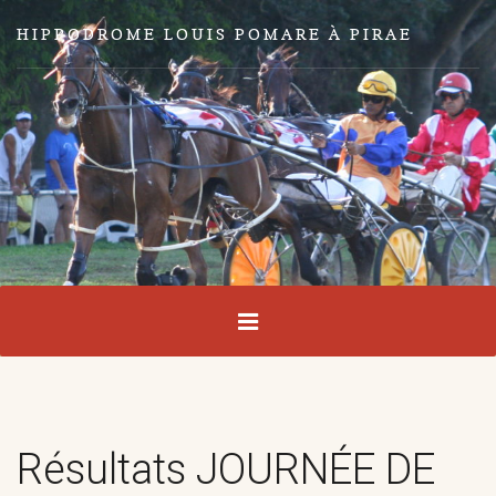
HIPPODROME LOUIS POMARE À PIRAE
Résultats JOURNÉE DE