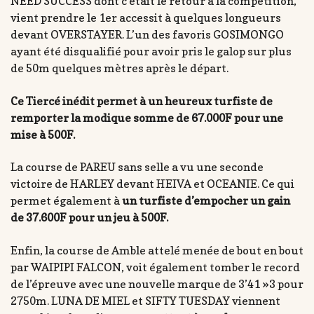
NEED SUCCESS dont c’était le retour à la compétition,
vient prendre le 1er accessit à quelques longueurs
devant OVERSTAYER. L’un des favoris GOSIMONGO
ayant été disqualifié pour avoir pris le galop sur plus
de 50m quelques mètres après le départ.
Ce Tiercé inédit permet à un heureux turfiste de
remporter la modique somme de 67.000F pour une
mise à 500F.
La course de PAREU sans selle a vu une seconde
victoire de HARLEY devant HEIVA et OCEANIE. Ce qui
permet également à
un turfiste d’empocher un gain
de 37.600F pour un jeu à 500F.
Enfin, la course de Amble attelé menée de bout en bout
par WAIPIPI FALCON, voit également tomber le record
de l’épreuve avec une nouvelle marque de 3’41 »3 pour
2750m. LUNA DE MIEL et SIFTY TUESDAY viennent