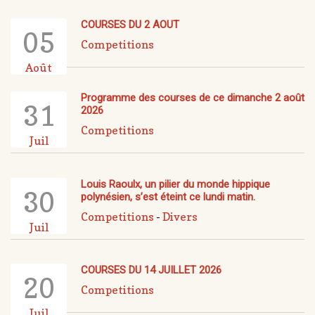
COURSES DU 2 AOUT
05
Competitions
Août
Programme des courses de ce dimanche 2 août
31
2026
Competitions
Juil
Louis Raoulx, un pilier du monde hippique
30
polynésien, s’est éteint ce lundi matin.
Competitions
-
Divers
Juil
COURSES DU 14 JUILLET 2026
20
Competitions
Juil