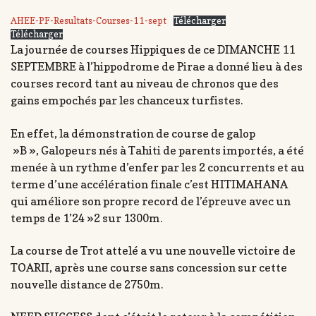
AHEE-PF-Resultats-Courses-11-sept
Télécharger
Télécharger
La journée de courses Hippiques de ce DIMANCHE 11
SEPTEMBRE à l’hippodrome de Pirae a donné lieu à des
courses record tant au niveau de chronos que des
gains empochés par les chanceux turfistes.
En effet, la démonstration de course de galop
»B », Galopeurs nés à Tahiti de parents importés, a été
menée à un rythme d’enfer par les 2 concurrents et au
terme d’une accélération finale c’est HITIMAHANA
qui améliore son propre record de l’épreuve avec un
temps de 1’24 »2 sur 1300m.
La course de Trot attelé a vu une nouvelle victoire de
TOARII, après une course sans concession sur cette
nouvelle distance de 2750m.