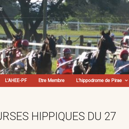
AE
L’AHEE-PF
Etre Membre
L’hippodrome de Pirae
RSES HIPPIQUES DU 27