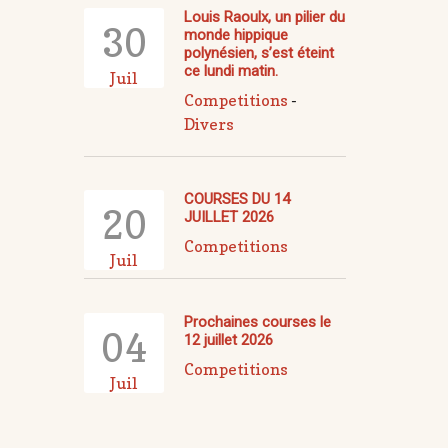
Louis Raoulx, un pilier du
30
monde hippique
polynésien, s’est éteint
ce lundi matin.
Juil
Competitions
-
Divers
COURSES DU 14
20
JUILLET 2026
Competitions
Juil
Prochaines courses le
04
12 juillet 2026
Competitions
Juil