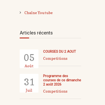
Chaîne Youtube
Articles récents
COURSES DU 2 AOUT
05
Competitions
Août
Programme des
31
courses de ce dimanche
2 août 2026
Juil
Competitions