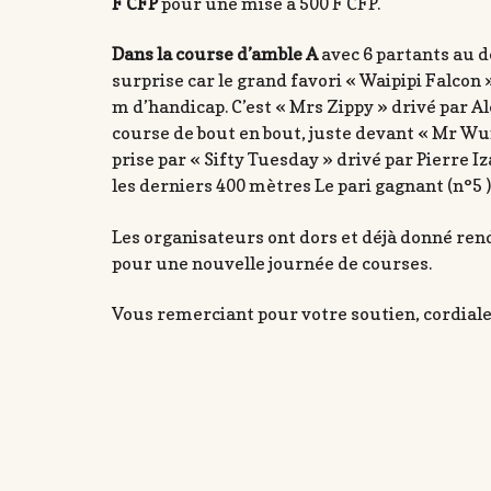
F CFP
pour une mise à 500 F CFP.
Dans la course d’amble A
avec 6 partants au 
surprise car le grand favori « Waipipi Falcon » n
m d’handicap. C’est « Mrs Zippy » drivé par 
course de bout en bout, juste devant « Mr Wu
prise par « Sifty Tuesday » drivé par Pierre 
les derniers 400 mètres Le pari gagnant (n°5 
Les organisateurs ont dors et déjà donné rend
pour une nouvelle journée de courses.
Vous remerciant pour votre soutien, cordiale