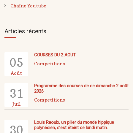
Chaîne Youtube
Articles récents
COURSES DU 2 AOUT
05
Competitions
Août
Programme des courses de ce dimanche 2 août
31
2026
Competitions
Juil
Louis Raoulx, un pilier du monde hippique
30
polynésien, s’est éteint ce lundi matin.