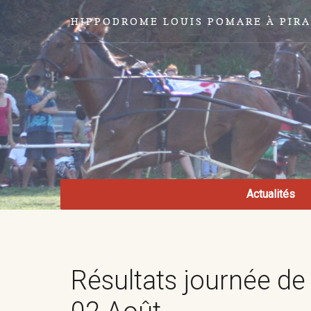
HIPPODROME LOUIS POMARE À PIR
Actualités
Résultats journée d