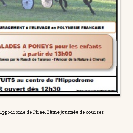
hippodrome de Pirae, 2
ème journée
de courses