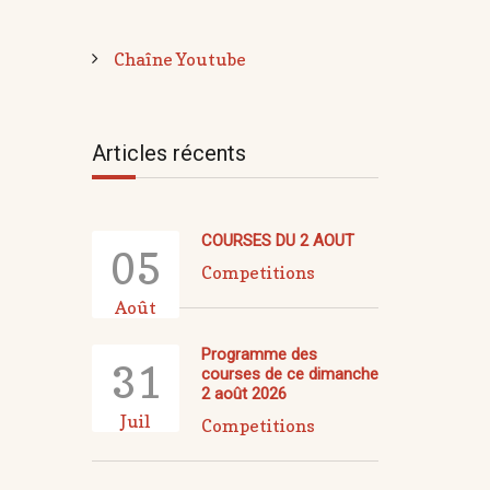
Chaîne Youtube
Articles récents
COURSES DU 2 AOUT
05
Competitions
Août
Programme des
31
courses de ce dimanche
2 août 2026
Juil
Competitions