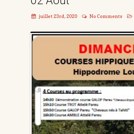
02 Août
juillet 23rd, 2020
No Comments