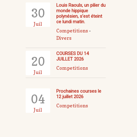
Louis Raoulx, un pilier du
30
monde hippique
polynésien, s’est éteint
ce lundi matin.
Juil
Competitions
-
Divers
COURSES DU 14
20
JUILLET 2026
Competitions
Juil
Prochaines courses le
04
12 juillet 2026
Competitions
Juil