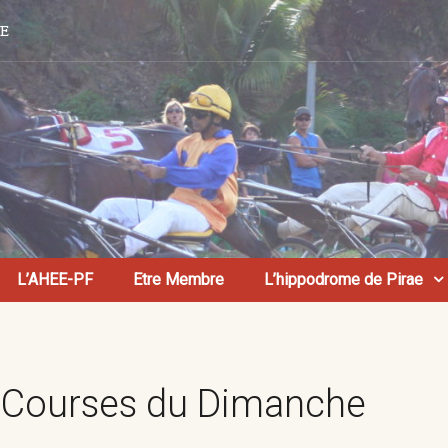
AE
L’AHEE-PF
Etre Membre
L’hippodrome de Pirae
e Courses du Dimanche