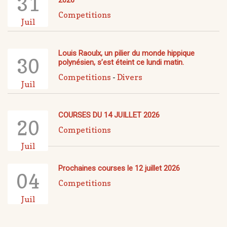
31
2026
Competitions
Juil
Louis Raoulx, un pilier du monde hippique
30
polynésien, s’est éteint ce lundi matin.
Competitions
-
Divers
Juil
COURSES DU 14 JUILLET 2026
20
Competitions
Juil
Prochaines courses le 12 juillet 2026
04
Competitions
Juil