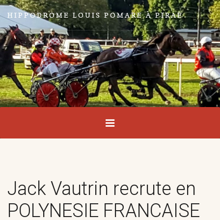
HIPPODROME LOUIS POMARE À PIRAE
Jack Vautrin recrute en
POLYNESIE FRANCAISE