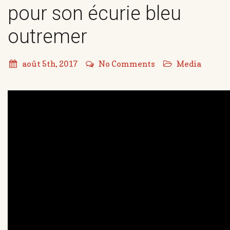
pour son écurie bleu
outremer
août 5th, 2017
No Comments
Media