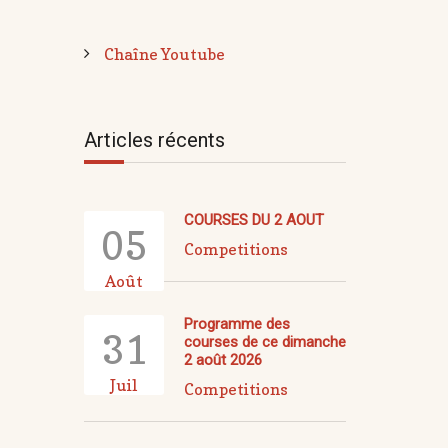
Chaîne Youtube
Articles récents
COURSES DU 2 AOUT
05
Competitions
Août
Programme des
31
courses de ce dimanche
2 août 2026
Juil
Competitions