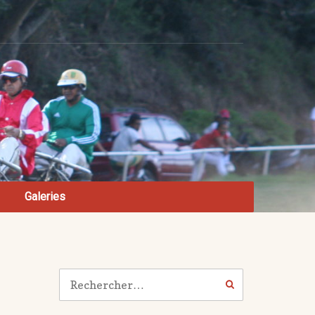
Galeries