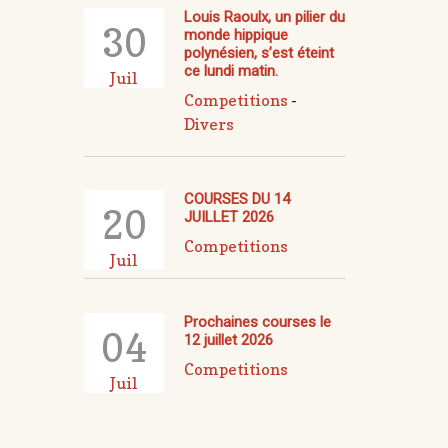
Louis Raoulx, un pilier du
30
monde hippique
polynésien, s’est éteint
ce lundi matin.
Juil
Competitions
-
Divers
COURSES DU 14
20
JUILLET 2026
Competitions
Juil
Prochaines courses le
04
12 juillet 2026
Competitions
Juil