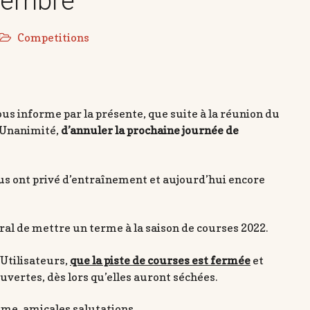
vembre
Competitions
ous informe par la présente, que suite à la réunion du
l’Unanimité,
d’annuler la prochaine journée de
ous ont privé d’entraînement et aujourd’hui encore
néral de mettre un terme à la saison de courses 2022.
Utilisateurs,
que la piste de courses est
fermée
et
uvertes, dès lors qu’elles auront séchées.
me, amicales salutations.