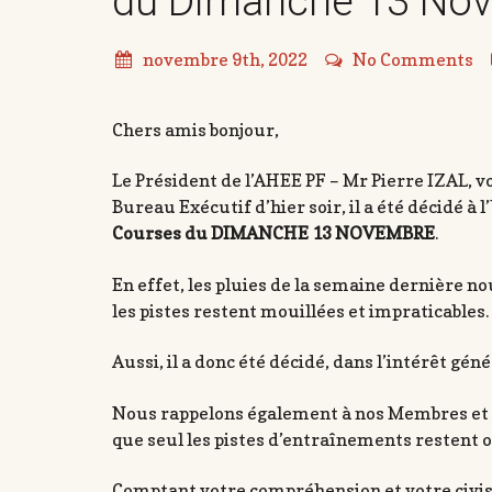
du Dimanche 13 No
novembre 9th, 2022
No Comments
Chers amis bonjour,
Le Président de l’AHEE PF – Mr Pierre IZAL, v
Bureau Exécutif d’hier soir, il a été décidé à 
Courses du DIMANCHE 13 NOVEMBRE
.
En effet, les pluies de la semaine dernière n
les pistes restent mouillées et impraticables.
Aussi, il a donc été décidé, dans l’intérêt gé
Nous rappelons également à nos Membres et 
que seul les pistes d’entraînements restent o
Comptant votre compréhension et votre civis