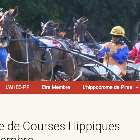
AE
L’AHEE-PF
Etre Membre
L’hippodrome de Pirae
 de Courses Hippiques