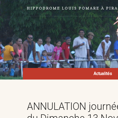
HIPPODROME LOUIS POMARE À PIR
Actualités
ANNULATION journée