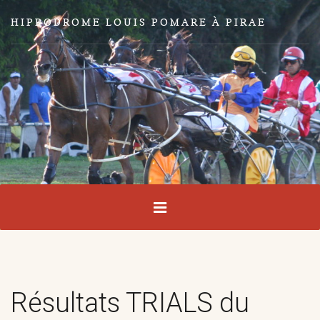
HIPPODROME LOUIS POMARE À PIRAE
Résultats TRIALS du