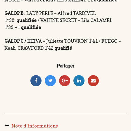
GALOP B :
LADY PERLE – Alfred TARDIVEL
1″32′
qualifiée
/ VAHINE SECRET – Lila CALAMEL
1’32 »1
qualifiée
GALOP C /
HEIVA – Juliette TOUVRON 1’41 / FUEGO –
Keali CRAWFORD 1’42
qualifié
Partager
Note d’Informations