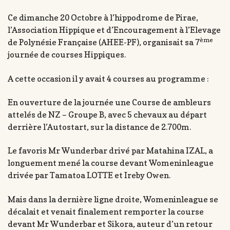
Ce dimanche 20 Octobre à l’hippodrome de Pirae,
l’Association Hippique et d’Encouragement à l’Elevage
ème
de Polynésie Française (AHEE-PF), organisait sa 7
journée de courses Hippiques.
A cette occasion il y avait 4 courses au programme :
En ouverture de la journée une Course de ambleurs
attelés de NZ – Groupe B, avec 5 chevaux au départ
derrière l’Autostart, sur la distance de 2.700m.
Le favoris Mr Wunderbar drivé par Matahina IZAL, a
longuement mené la course devant Womeninleague
drivée par Tamatoa LOTTE et Ireby Owen.
Mais dans la dernière ligne droite, Womeninleague se
décalait et venait finalement remporter la course
devant Mr Wunderbar et Sikora, auteur d’un retour