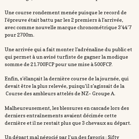
Une course rondement menée puisque le record de
l’épreuve était battu par les 2 premiers à l’arrivée,
avec comme nouvelle marque chronométrique 3’44’7
pour 2700m.
Une arrivée qui a fait monter l’adrénaline du public et
qui permet à un avisé turfiste de gagner la modique
somme de 21.700FCP pour une mise à 500FCP.
Enfin, s’élançait la dernière course de la journée, qui
devait être la plus relevée, puisqu’il s’agissait de la
Course des ambleurs attelés de NZ– Groupe A.
Malheureusement, les blessures en cascade lors des
derniers entraînements avaient décimée cette
dernière et il ne restait plus que 3 chevaux au départ.
Un départ mal négocié par l’un des favoris ; Sifty