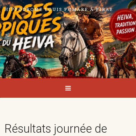
HIPPODROME LOUIS POMARE À PIRAE
Résultats journée de