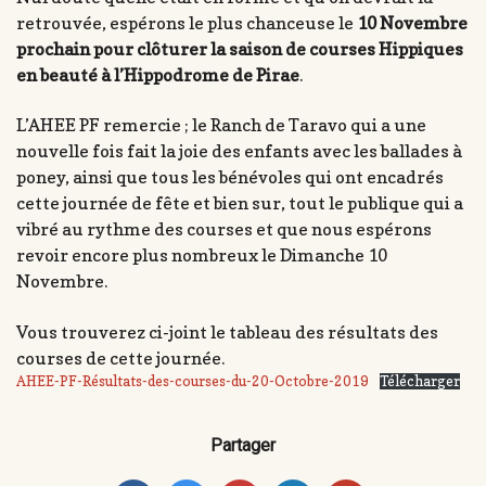
retrouvée, espérons le plus chanceuse le
10 Novembre
prochain pour clôturer la saison de courses Hippiques
en beauté à l’Hippodrome de Pirae
.
L’AHEE PF remercie ; le Ranch de Taravo qui a une
nouvelle fois fait la joie des enfants avec les ballades à
poney, ainsi que tous les bénévoles qui ont encadrés
cette journée de fête et bien sur, tout le publique qui a
vibré au rythme des courses et que nous espérons
revoir encore plus nombreux le Dimanche 10
Novembre.
Vous trouverez ci-joint le tableau des résultats des
courses de cette journée.
AHEE-PF-Résultats-des-courses-du-20-Octobre-2019
Télécharger
Partager