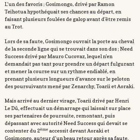
L’un des favoris ; Gosimongo, drivé par Ramon
Teihotua hypothéquait ses chances au départ, en
faisant plusieurs foulées de galop avant d’être remis
au Trot.
Lors de sa faute, Gosimongo ouvrait la porte au cheval
de la seconde ligne qui se trouvait dans son dos ; Need
Success drivé par Mauro Cucovaz, lequel n’en
demandait pas tant pour prendre un départ fulgurant
et mener la course sur un rythme endiablé, en
prenant plusieurs longueurs d’avance sur le peloton
des poursuivants mené par Zenarchy, Toarii et Aoraki.
Mais arrivé au dernier virage, Toarii drivé par Henri
Le Dû, effectuait un démarrage qui laissait sur place
ses partenaires de poursuite, remontant, puis
dépassant avec autorité Need Success qui devait se
ème
contenter du 2
accessit devant Aoraki et
Gosimongo, auteur d’un beau retour après sa faute.