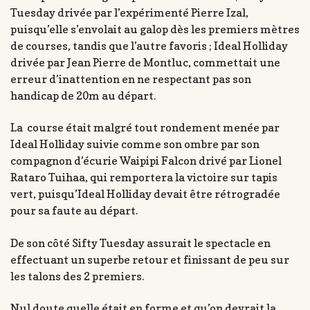
Tuesday drivée par l’expérimenté Pierre Izal,
puisqu’elle s’envolait au galop dès les premiers mètres
de courses, tandis que l’autre favoris ; Ideal Holliday
drivée par Jean Pierre de Montluc, commettait une
erreur d’inattention en ne respectant pas son
handicap de 20m au départ.
La course était malgré tout rondement menée par
Ideal Holliday suivie comme son ombre par son
compagnon d’écurie Waipipi Falcon drivé par Lionel
Rataro Tuihaa, qui remportera la victoire sur tapis
vert, puisqu’Ideal Holliday devait être rétrogradée
pour sa faute au départ.
De son côté Sifty Tuesday assurait le spectacle en
effectuant un superbe retour et finissant de peu sur
les talons des 2 premiers.
Nul doute quelle était en forme et qu’on devrait la