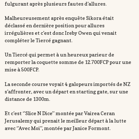
fulgurant après plusieurs fautes d’allures.
Malheureusement après enquête Sikora était
déclassé en dernière position pour allures
irrégulières et c’est donc Ireby Owen qui venait
compléter le Tiercé gagnant.
Un Tiercé qui permet à un heureux parieur de
remporter la coquette somme de 12.700FCP pour une
mise à 500FCP.
La seconde course voyait 4 galopeurs importés de NZ
s’affronter, avec un départ en starting gate, sur une
distance de 1300m.
Et c’est ‘’Slice N Dice’’ montée par Vairea Ceran
Jerusalemy qui prenait le meilleur départ à la lutte
avec ‘’Avec Moi’’, montée par Janice Formont.