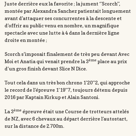
Juste derrière eux la favorite ; la jument ‘’Scorch’’,
montée par Alexandra Sanchez patientait longuement
avant d’attaquer ses concurrentes à la descente et
d’offrir au public venu en nombre, un magnifique
spectacle avec une lutte à 4 dans la dernière ligne
droite en montée ;
Scorch s’imposait finalement de très peu devant Avec
ème
Moi et Anatia qui venait prendre la 3
place au prix
d’un gros finish devant Slice N Dice.
Tout cela dans un très bon chrono 1’20’’2, qui approche
le record de l’épreuve 1’19’’7, toujours détenu depuis
2016 par Kaptain Kirkup et Alain Santoni.
ème
La 3
épreuve était une Course de trotteurs attelés
de NZ, avec 6 chevaux au départ derrière l’autostart,
sur la distance de 2.700m.