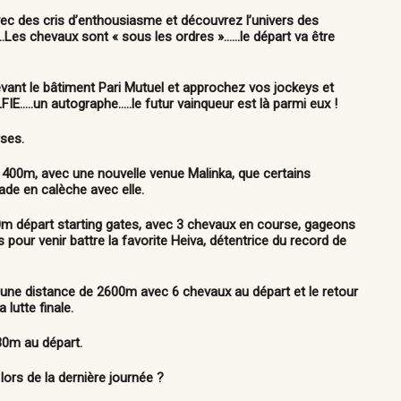
c des cris d’enthousiasme et découvrez l’univers des
.Les chevaux sont « sous les ordres »……le départ va être
ant le bâtiment Pari Mutuel et approchez vos jockeys et
LFIE…..un autographe…..
le futur vainqueur est là parmi eux !
ses.
 400m, avec une nouvelle venue Malinka, que certains
ade en calèche avec elle.
0m départ starting gates, avec 3 chevaux en course, gageons
pour venir battre la favorite Heiva, détentrice du record de
r une distance de 2600m avec 6 chevaux au départ et le retour
lutte finale.
30m au départ.
 lors de la dernière journée ?