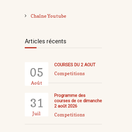
Chaîne Youtube
Articles récents
COURSES DU 2 AOUT
05
Competitions
Août
Programme des
31
courses de ce dimanche
2 août 2026
Juil
Competitions