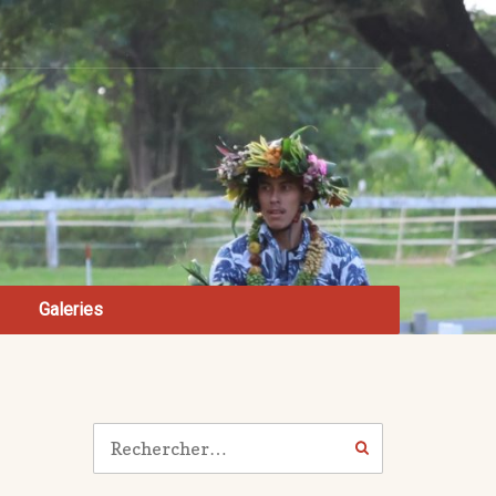
Galeries