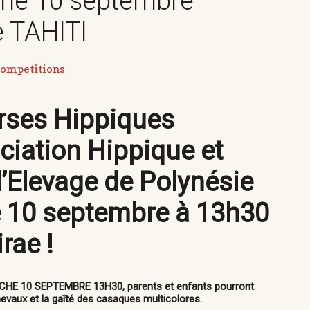
che 10 septembre
 TAHITI
ompetitions
rses Hippiques
ciation Hippique et
’Elevage de Polynésie
 10 septembre à 13h30
rae !
ANCHE 10 SEPTEMBRE 13H30
, parents et enfants pourront
evaux et la gaîté des casaques multicolores.