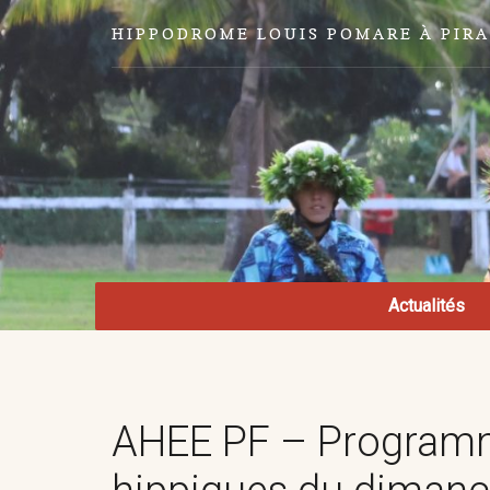
HIPPODROME LOUIS POMARE À PIR
Actualités
AHEE PF – Programm