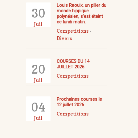
Louis Raoulx, un pilier du
30
monde hippique
polynésien, s’est éteint
ce lundi matin.
Juil
Competitions
-
Divers
COURSES DU 14
20
JUILLET 2026
Competitions
Juil
Prochaines courses le
04
12 juillet 2026
Competitions
Juil