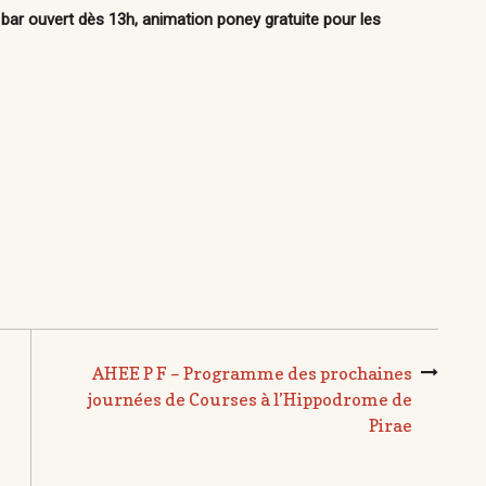
 bar ouvert dès 13h,
animation poney gratuite pour les
AHEE P F – Programme des prochaines
journées de Courses à l’Hippodrome de
Pirae