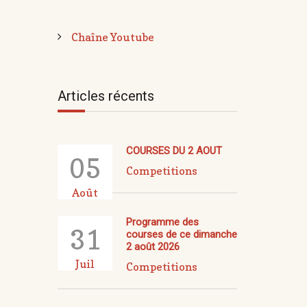
Chaîne Youtube
Articles récents
COURSES DU 2 AOUT
05
Competitions
Août
Programme des
31
courses de ce dimanche
2 août 2026
Juil
Competitions