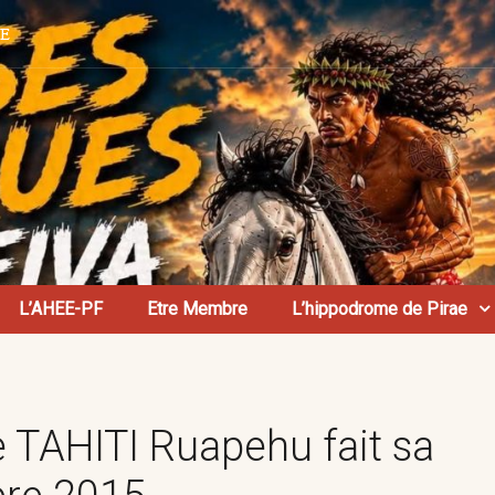
AE
L’AHEE-PF
Etre Membre
L’hippodrome de Pirae
 TAHITI Ruapehu fait sa