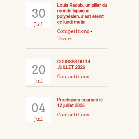
Louis Raoulx, un pilier du
30
monde hippique
polynésien, s’est éteint
ce lundi matin.
Juil
Competitions
-
Divers
COURSES DU 14
20
JUILLET 2026
Competitions
Juil
Prochaines courses le
04
12 juillet 2026
Competitions
Juil