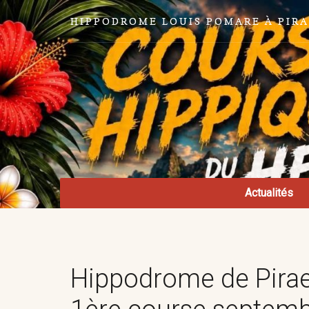
HIPPODROME LOUIS POMARE À PIR
Actualités
Hippodrome de Pirae