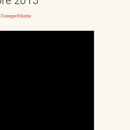
bre 2015
Competitions