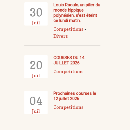
Louis Raoulx, un pilier du
30
monde hippique
polynésien, s’est éteint
ce lundi matin.
Juil
Competitions
-
Divers
COURSES DU 14
20
JUILLET 2026
Competitions
Juil
Prochaines courses le
04
12 juillet 2026
Competitions
Juil