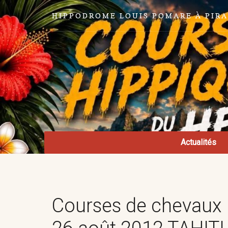
HIPPODROME LOUIS POMARE À PIR
Actualités
Courses de chevaux 