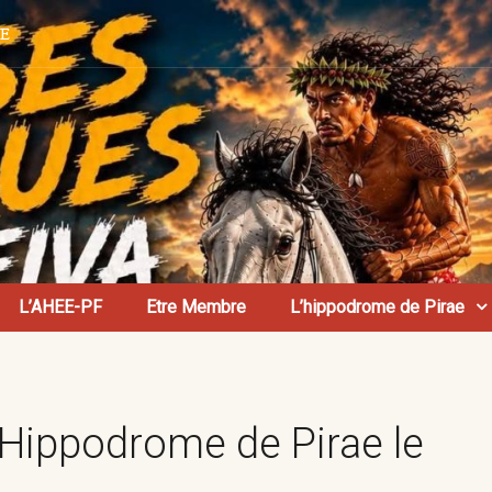
AE
L’AHEE-PF
Etre Membre
L’hippodrome de Pirae
Hippodrome de Pirae le