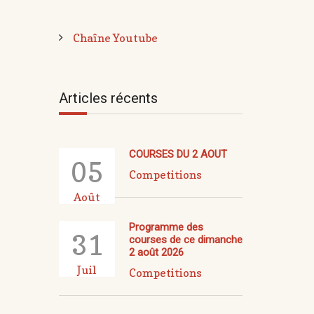
Chaîne Youtube
Articles récents
COURSES DU 2 AOUT
05
Competitions
Août
Programme des
31
courses de ce dimanche
2 août 2026
Juil
Competitions