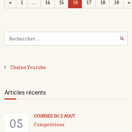
«
1
…
14
15
16
17
18
19
»
Chaîne Youtube
Articles récents
COURSES DU 2 AOUT
05
Competitions