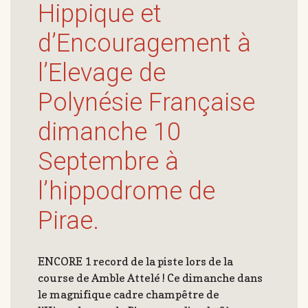
Hippique et
d’Encouragement à
l’Elevage de
Polynésie Française
dimanche 10
Septembre à
l’hippodrome de
Pirae.
ENCORE 1 record de la piste lors de la
course de Amble Attelé ! Ce dimanche dans
le magnifique cadre champêtre de