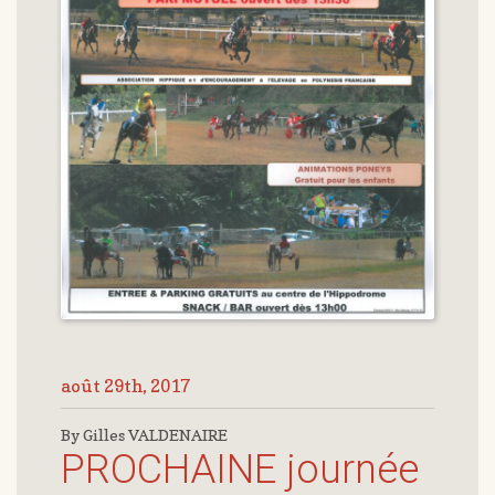
août 29th, 2017
By Gilles VALDENAIRE
PROCHAINE journée