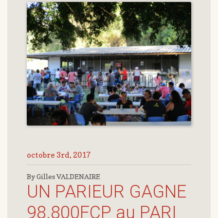
octobre 3rd, 2017
By Gilles VALDENAIRE
UN PARIEUR GAGNE
98.800FCP au PARI