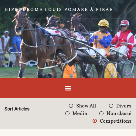
HIPPODROME LOUIS POMARE À PIRAE
Show All
Divers
Sort Articles
Media
Non classé
Competitions