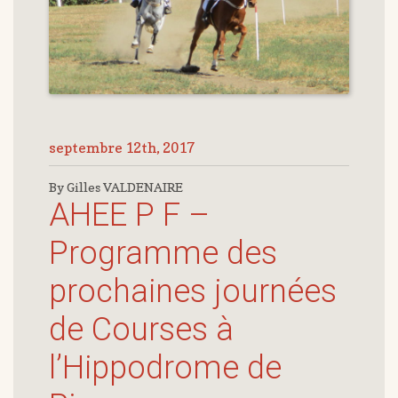
septembre 12th, 2017
By Gilles VALDENAIRE
AHEE P F –
Programme des
prochaines journées
de Courses à
l’Hippodrome de