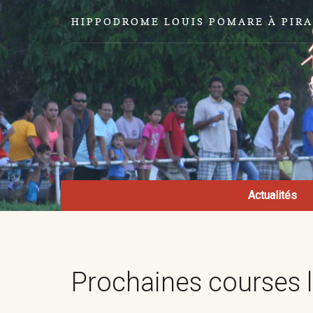
HIPPODROME LOUIS POMARE À PIR
Actualités
Prochaines courses le