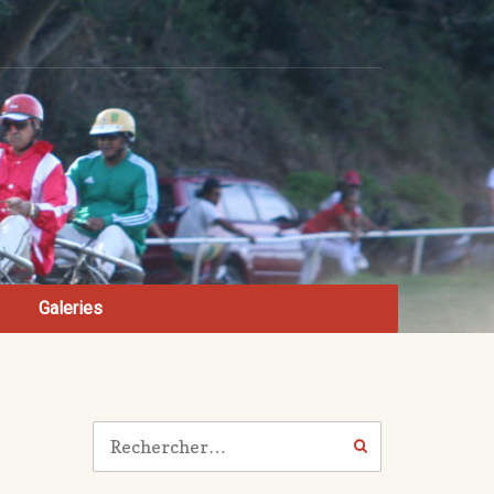
Galeries