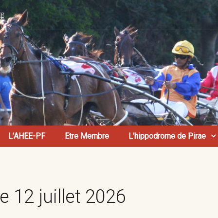
AE
L’AHEE-PF
Etre Membre
L’hippodrome de Pirae
 12 juillet 2026