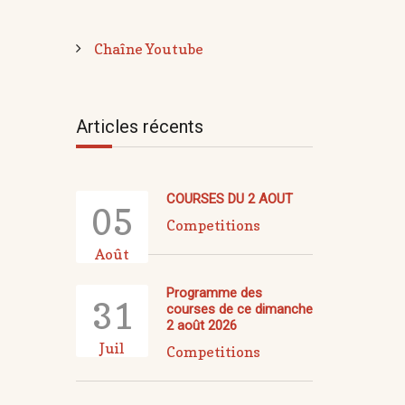
Chaîne Youtube
Articles récents
COURSES DU 2 AOUT
05
Competitions
Août
Programme des
31
courses de ce dimanche
2 août 2026
Juil
Competitions