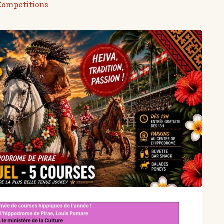
Competitions