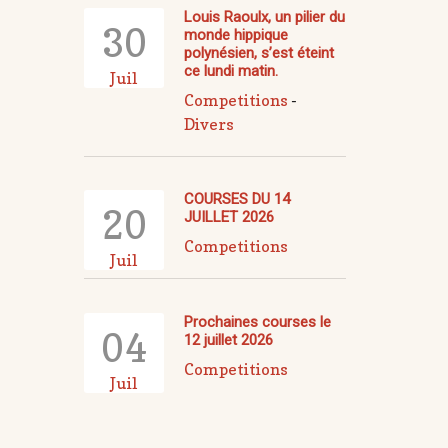
Louis Raoulx, un pilier du
30
monde hippique
polynésien, s’est éteint
ce lundi matin.
Juil
Competitions
-
Divers
COURSES DU 14
20
JUILLET 2026
Competitions
Juil
Prochaines courses le
04
12 juillet 2026
Competitions
Juil