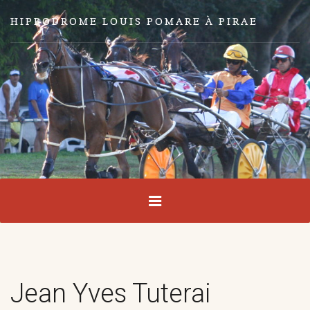
HIPPODROME LOUIS POMARE À PIRAE
Jean Yves Tuterai