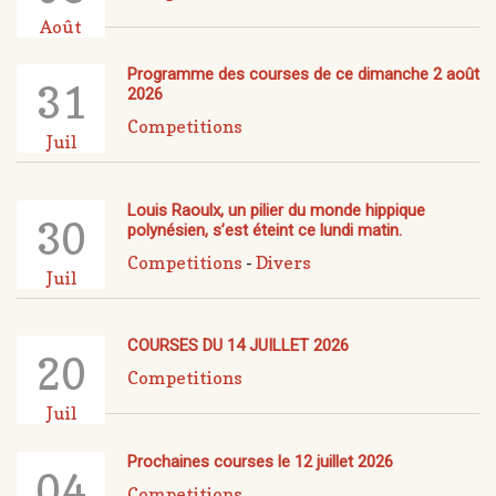
Août
Programme des courses de ce dimanche 2 août
31
2026
Competitions
Juil
Louis Raoulx, un pilier du monde hippique
30
polynésien, s’est éteint ce lundi matin.
Competitions
-
Divers
Juil
COURSES DU 14 JUILLET 2026
20
Competitions
Juil
Prochaines courses le 12 juillet 2026
04
Competitions