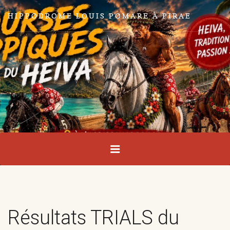
HIPPODROME LOUIS POMARE À PIRAE
Résultats TRIALS du