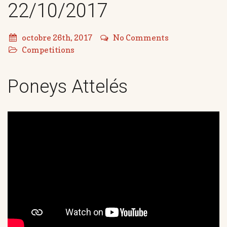
22/10/2017
octobre 26th, 2017
No Comments
Competitions
Poneys Attelés