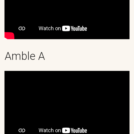
Amble A