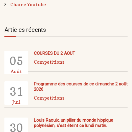
Chaîne Youtube
Articles récents
COURSES DU 2 AOUT
05
Competitions
Août
Programme des courses de ce dimanche 2 août
31
2026
Competitions
Juil
Louis Raoulx, un pilier du monde hippique
30
polynésien, s’est éteint ce lundi matin.