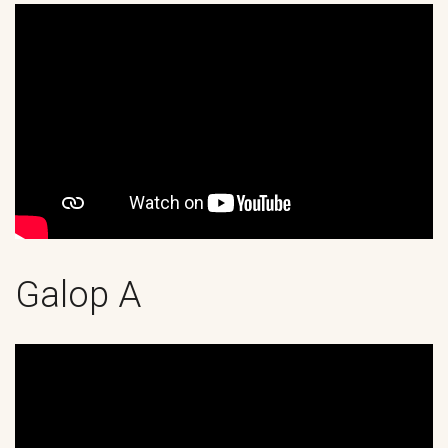
Galop A