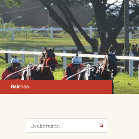
Galeries