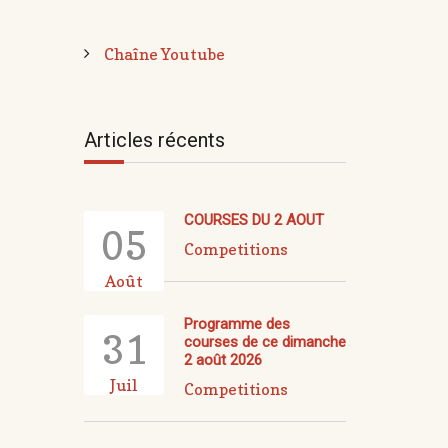
Chaîne Youtube
Articles récents
COURSES DU 2 AOUT
05
Competitions
Août
Programme des
31
courses de ce dimanche
2 août 2026
Juil
Competitions