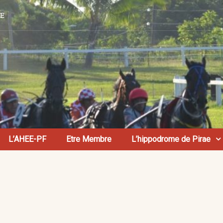
AE
L’AHEE-PF
Etre Membre
L’hippodrome de Pirae