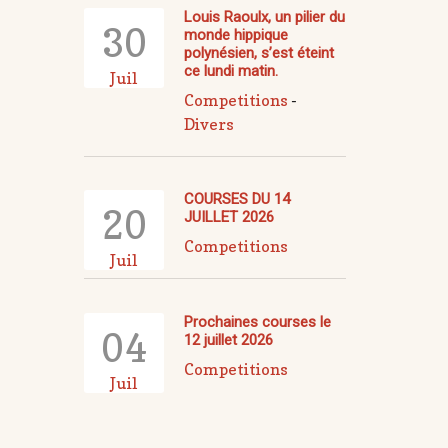
Louis Raoulx, un pilier du
30
monde hippique
polynésien, s’est éteint
ce lundi matin.
Juil
Competitions
-
Divers
COURSES DU 14
20
JUILLET 2026
Competitions
Juil
Prochaines courses le
04
12 juillet 2026
Competitions
Juil