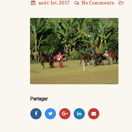
août 1st, 2017
No Comments
Partager