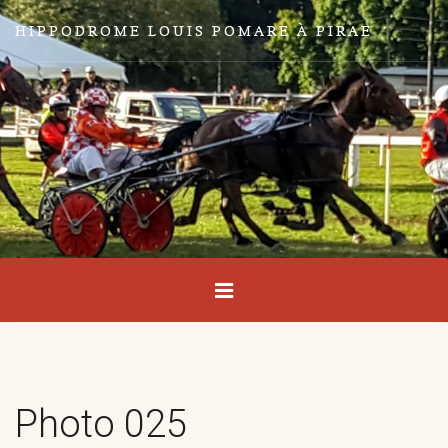
HIPPODROME LOUIS POMARE À PIRAE
Photo 025