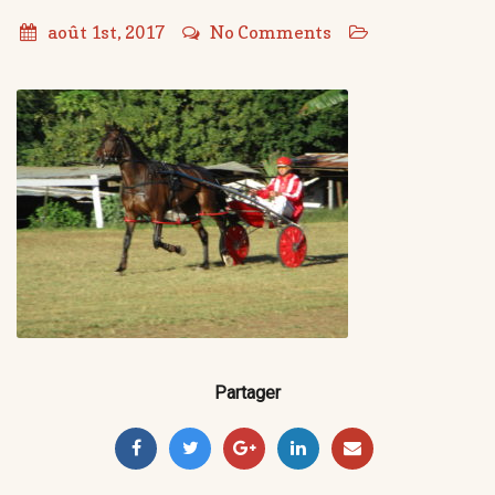
août 1st, 2017
No Comments
Partager