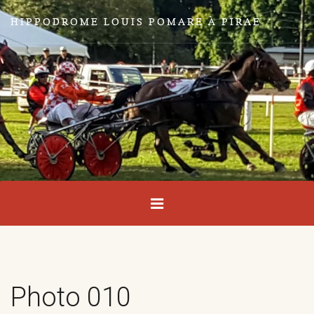
HIPPODROME LOUIS POMARE À PIRAE
Photo 010