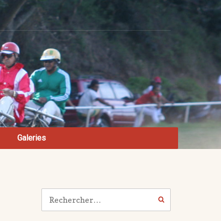
Galeries