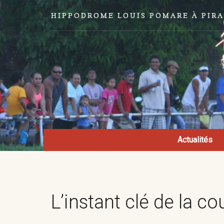
HIPPODROME LOUIS POMARE À PIR
Actualités
L’instant clé de la c