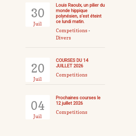
Louis Raoulx, un pilier du
30
monde hippique
polynésien, s’est éteint
ce lundi matin.
Juil
Competitions
-
Divers
COURSES DU 14
20
JUILLET 2026
Competitions
Juil
Prochaines courses le
04
12 juillet 2026
Competitions
Juil