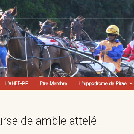
AE
L’AHEE-PF
Etre Membre
L’hippodrome de Pirae
ourse de amble attelé