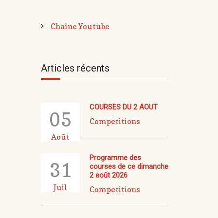
Chaîne Youtube
Articles récents
COURSES DU 2 AOUT
05
Competitions
Août
Programme des
31
courses de ce dimanche
2 août 2026
Juil
Competitions