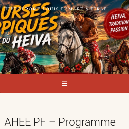
HIPPODROME LOUIS POMARE À PIRAE
AHEE PF – Programme