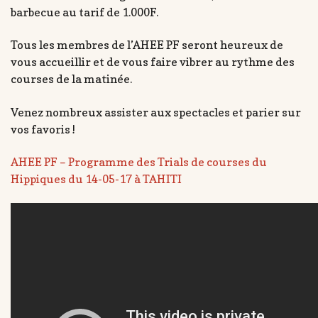
barbecue au tarif de 1.000F.
Tous les membres de l’AHEE PF seront heureux de
vous accueillir et de vous faire vibrer au rythme des
courses de la matinée.
Venez nombreux assister aux spectacles et parier sur
vos favoris !
AHEE PF – Programme des Trials de courses du
Hippiques du 14-05-17 à TAHITI